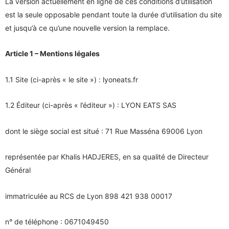
La version actuellement en ligne de ces conditions d’utilisation
est la seule opposable pendant toute la durée d’utilisation du site
et jusqu’à ce qu’une nouvelle version la remplace.
Article 1 – Mentions légales
1.1 Site (ci-après « le site ») : lyoneats.fr
1.2 Éditeur (ci-après « l’éditeur ») : LYON EATS SAS
dont le siège social est situé : 71 Rue Masséna 69006 Lyon
représentée par Khalis HADJERES, en sa qualité de Directeur
Général
immatriculée au RCS de Lyon 898 421 938 00017
n° de téléphone : 0671049450