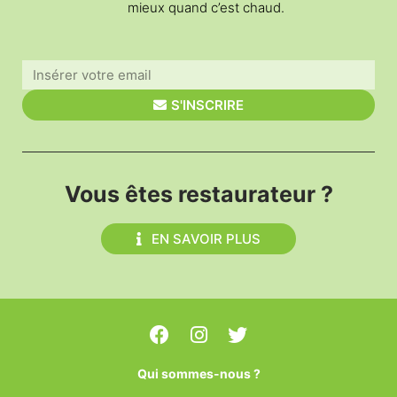
mieux quand c’est chaud.
S'INSCRIRE
Vous êtes restaurateur ?
EN SAVOIR PLUS
Qui sommes-nous ?