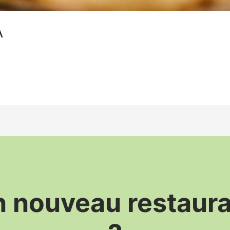
A
 nouveau restaur