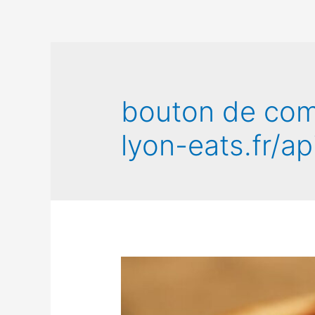
bouton de co
lyon-eats.fr/ap