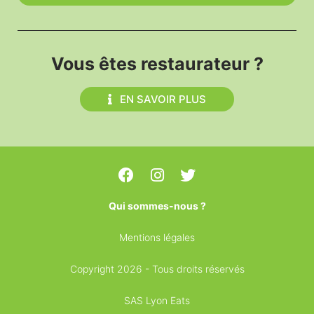
Vous êtes restaurateur ?
EN SAVOIR PLUS
Qui sommes-nous ?
Mentions légales
Copyright 2026 - Tous droits réservés
SAS Lyon Eats