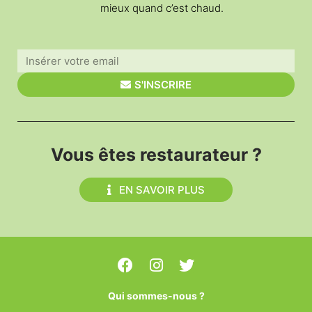
mieux quand c’est chaud.
S'INSCRIRE
Vous êtes restaurateur ?
EN SAVOIR PLUS
Qui sommes-nous ?