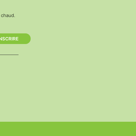
t chaud.
INSCRIRE