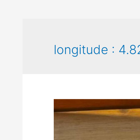
longitude :
4.8