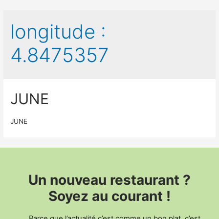
longitude :
4.8475357
JUNE
JUNE
Un nouveau restaurant ?
Soyez au courant !
Parce que l’actualité c’est comme un bon plat, c’est