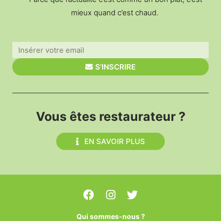
mieux quand c’est chaud.
S'INSCRIRE
Vous êtes restaurateur ?
EN SAVOIR PLUS
Qui sommes-nous ?