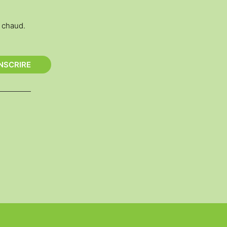
t chaud.
INSCRIRE