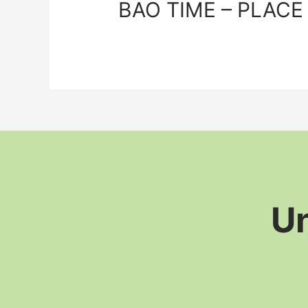
BAO TIME – PLAC
Un