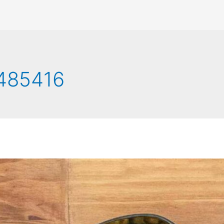
485416