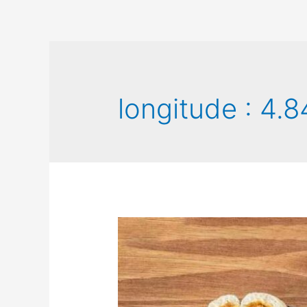
longitude :
4.8