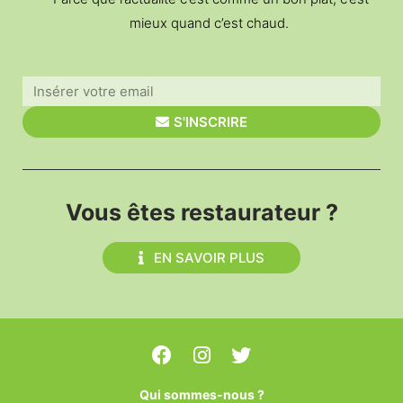
mieux quand c’est chaud.
S'INSCRIRE
Vous êtes restaurateur ?
EN SAVOIR PLUS
Qui sommes-nous ?