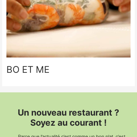
BO ET ME
Un nouveau restaurant ?
Soyez au courant !
Parce que l’actualité c’est comme un bon plat, c’est