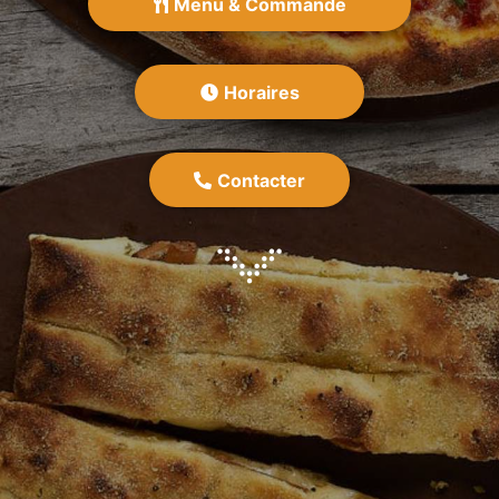
Menu & Commande
Horaires
Contacter