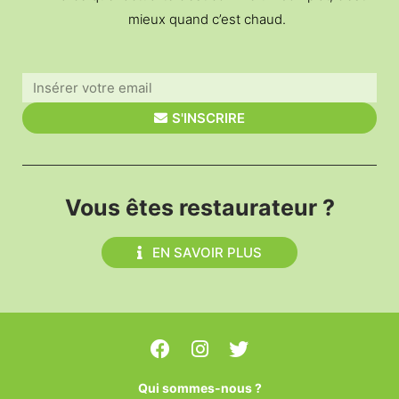
mieux quand c’est chaud.
S'INSCRIRE
Vous êtes restaurateur ?
EN SAVOIR PLUS
Qui sommes-nous ?