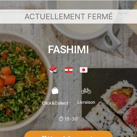
FASHIMI
Livraison
Click&Collect
⏱ 15-30'