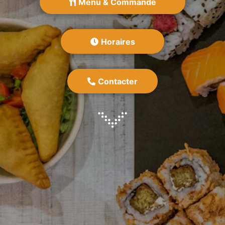
Menu & Commande
Horaires
Contacter