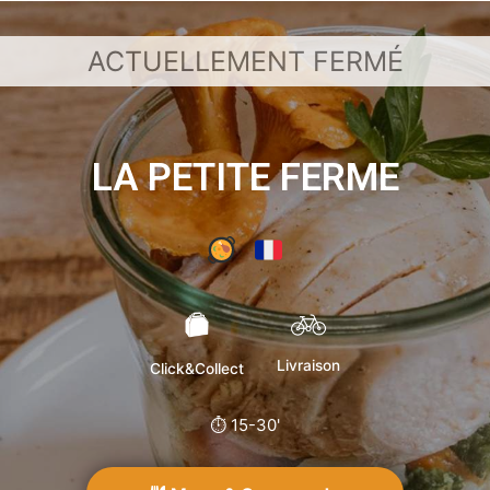
LA PETITE FERME
Livraison
Click&Collect
⏱ 15-30'