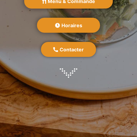
Menu & Commande
Horaires
Contacter