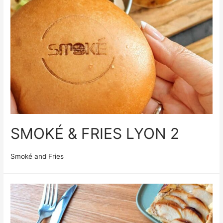
SMOKÉ & FRIES LYON 2
Smoké and Fries