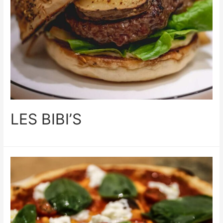
LES BIBI’S